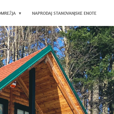
OMREŽJA
NAPRODAJ STANOVANJSKE ENOTE