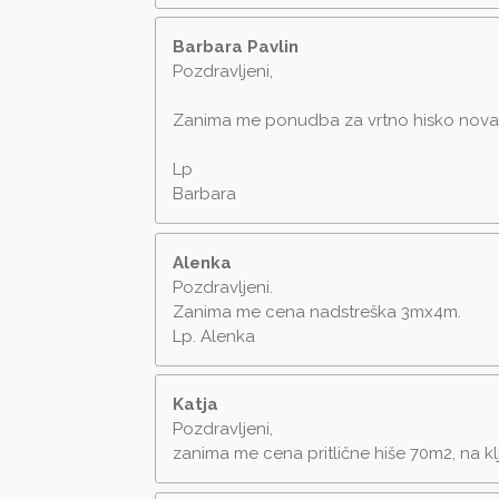
Barbara Pavlin
Pozdravljeni,
Zanima me ponudba za vrtno hisko nova er
Lp
Barbara
Alenka
Pozdravljeni.
Zanima me cena nadstreška 3mx4m.
Lp. Alenka
Katja
Pozdravljeni,
zanima me cena pritlične hiše 70m2, na klj