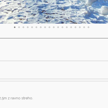
,5m z ravno streho.