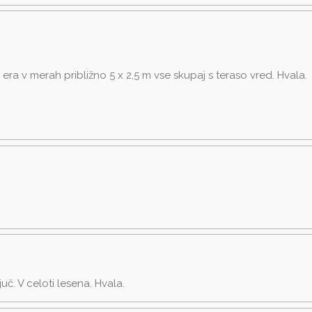
a v merah približno 5 x 2,5 m vse skupaj s teraso vred. Hvala.
uč. V celoti lesena. Hvala.