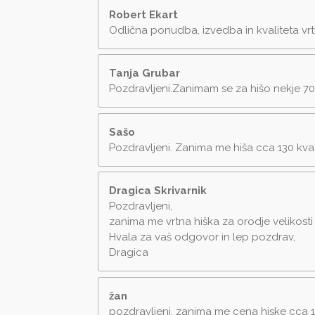
Robert Ekart
Odlična ponudba, izvedba in kvaliteta vrt
Tanja Grubar
Pozdravljeni.Zanimam se za hišo nekje 7
Sašo
Pozdravljeni. Zanima me hiša cca 130 kvad
Dragica Skrivarnik
Pozdravljeni,
zanima me vrtna hiška za orodje velikosti 3
Hvala za vaš odgovor in lep pozdrav,
Dragica
žan
pozdravljeni, zanima me cena hiske cca