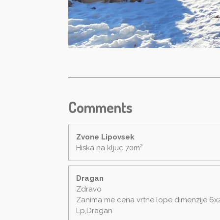
Comments
Zvone Lipovsek
Hiska na kljuc 70m²
Dragan
Zdravo
Zanima me cena vrtne lope dimenzije 6x2
Lp,Dragan