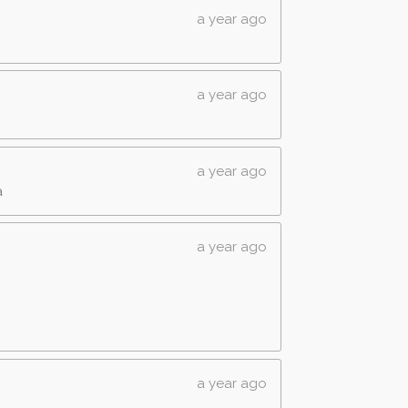
a year ago
a year ago
a year ago
a
a year ago
a year ago